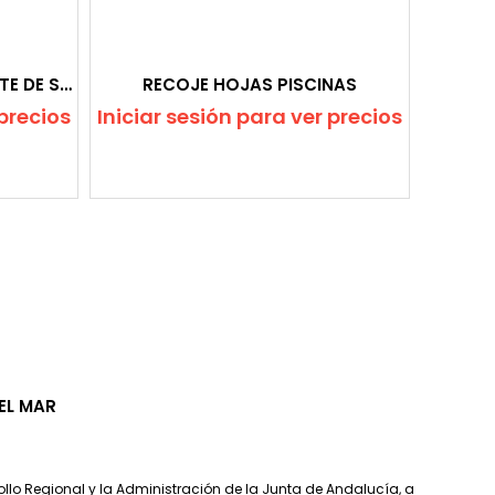
PISTOLA PLÁSTICA PARA BOTE DE SPRAY
RECOJE HOJAS PISCINAS
 precios
Iniciar sesión para ver precios
DEL MAR
llo Regional y la Administración de la Junta de Andalucía, a