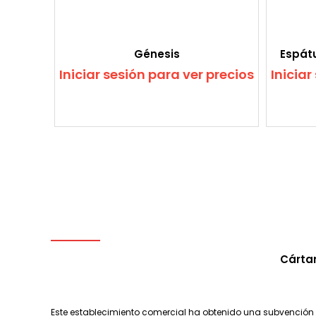
Génesis
Espátu
Iniciar sesión para ver precios
Iniciar
Cártam
Este establecimiento comercial ha obtenido una subvención c