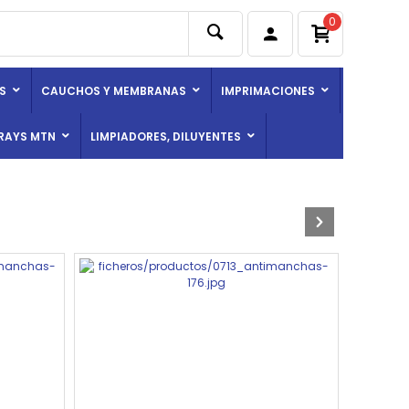
0
S
CAUCHOS Y MEMBRANAS
IMPRIMACIONES
RAYS MTN
LIMPIADORES, DILUYENTES