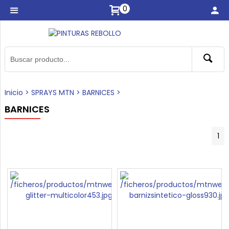
0
Inicio
>
SPRAYS MTN
>
BARNICES
>
BARNICES
1