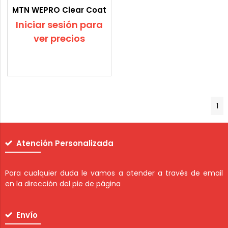
MTN WEPRO Clear Coat
Iniciar sesión para
ver precios
1
Atención Personalizada
Para cualquier duda le vamos a atender a través de email
en la dirección del pie de página
Envío