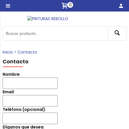
0
Inicio
>
Contacto
Contacto
Nombre
:
Email
:
Teléfono (opcional)
:
Díganos que desea
: