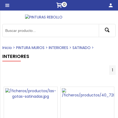
0
Inicio
>
PINTURA MUROS
>
INTERIORES
>
SATINADO
>
INTERIORES
1