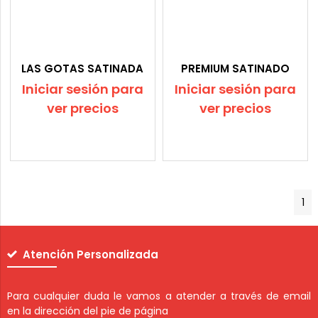
LAS GOTAS SATINADA
PREMIUM SATINADO
Iniciar sesión para
Iniciar sesión para
ver precios
ver precios
1
Atención Personalizada
Para cualquier duda le vamos a atender a través de email
en la dirección del pie de página